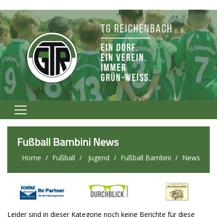
Home
Fußball Bambini News
Verein
Home
Fußball
Jugend
Fußball Bambini
News
Fußball
Volleyball
Tennis
Leider sind in dieser Kategorie noch keine Berichte für diese