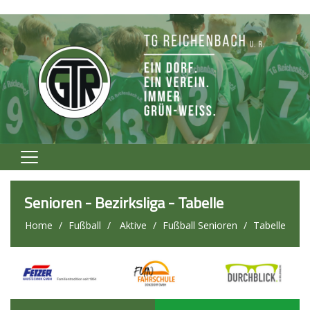
Home
Senioren - Bezirksliga - Tabelle
Verein
Home
Fußball
Aktive
Fußball Senioren
Tabelle
Fußball
Volleyball
Tennis