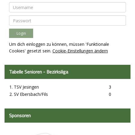
Um dich einloggen zu können, müssen 'Funktionale
Cookies' gesetzt sein.
Cookie-Einstellungen ändern
Tabelle Senioren - Bezirksliga
1. TSV Jesingen
3
2. SV Ebersbach/Fils
0
Sponsoren