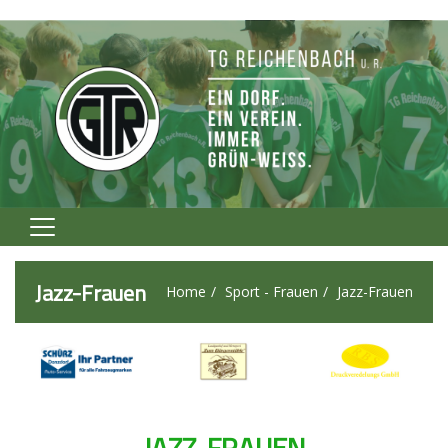
Home
Jazz-Frauen
Home
Sport - Frauen
Jazz-Frauen
Verein
Fußball
Volleyball
Tennis
JAZZ-FRAUEN