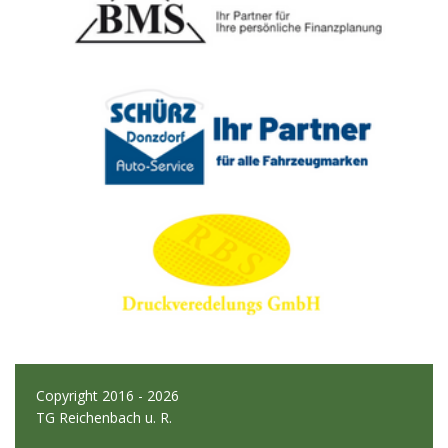
Copyright 2016 - 2026
TG Reichenbach u. R.