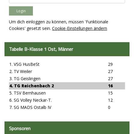
Um dich einloggen zu können, müssen 'Funktionale
Cookies' gesetzt sein.
Cookie-Einstellungen ändern
Tabelle B-Klasse 1 Ost, Männer
1. VSG HusBeSt
29
2. TV Weiler
27
3. TG Geislingen
27
4. TG Reichenbach 2
16
5. TSV Bernhausen
15
6. SG Volley Neckar-T.
12
7. SG MADS Ostalb IV
0
Sponsoren