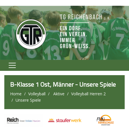
Home
B-Klasse 1 Ost, Männer - Unsere Spiele
Verein
Home
Volleyball
Aktive
Volleyball Herren 2
Unsere Spiele
Fußball
Volleyball
Tennis