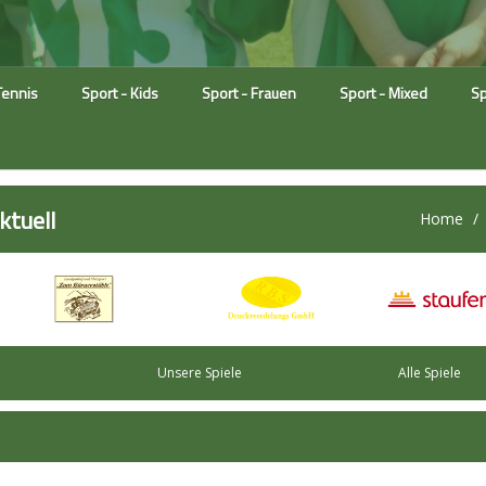
Tennis
Sport - Kids
Sport - Frauen
Sport - Mixed
Sp
tuell
Home
Unsere Spiele
Alle Spiele