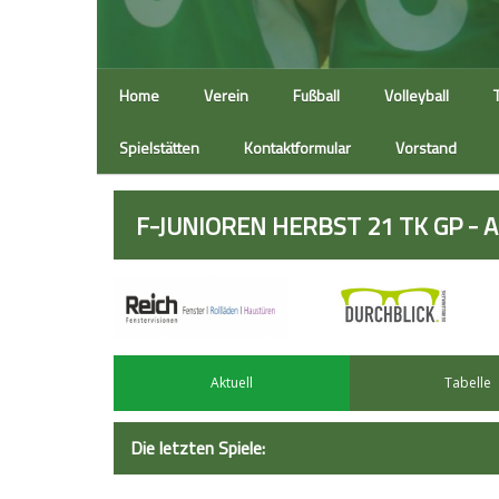
Home
Verein
Fußball
Volleyball
Spielstätten
Kontaktformular
Vorstand
F-JUNIOREN HERBST 21 TK GP - Ak
Aktuell
Tabelle
Die letzten Spiele: