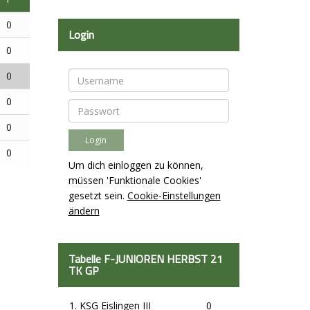
0
Login
0
0
0
0
0
Um dich einloggen zu können,
müssen 'Funktionale Cookies'
gesetzt sein.
Cookie-Einstellungen
ändern
Tabelle F-JUNIOREN HERBST 21
TK GP
1. KSG Eislingen III
0