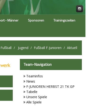
ort - Männer
Sponsoren
Trainingszeiten
Fußball
Jugend
Fußball F-Junioren
Aktuell
Team-Navigation
Teaminfos
News
F-JUNIOREN HERBST 21 TK GP
Tabelle
Unsere Spiele
Alle Spiele