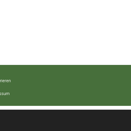
rieren
essum