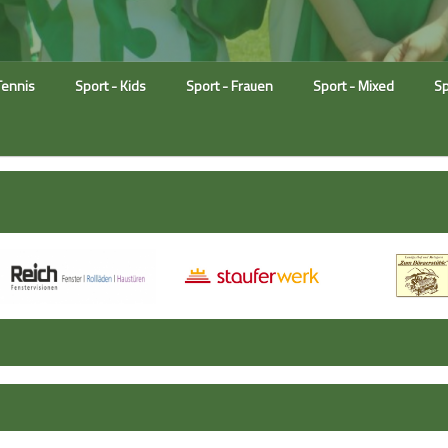
Tennis
Sport - Kids
Sport - Frauen
Sport - Mixed
Sp