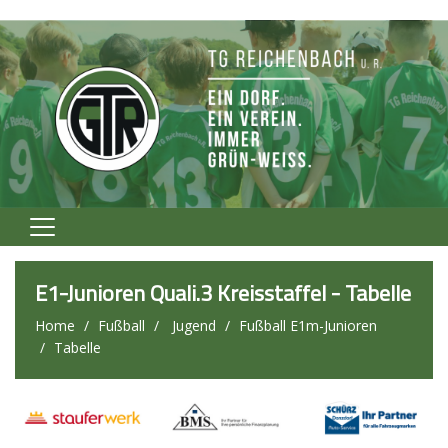
Home
E1-Junioren Quali.3 Kreisstaffel - Tabelle
Verein
Home
Fußball
Jugend
Fußball E1m-Junioren
Tabelle
Fußball
Volleyball
Tennis