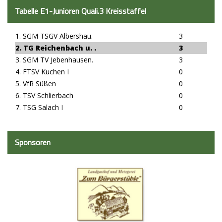
Tabelle E1-Junioren Quali.3 Kreisstaffel
1. SGM TSGV Albershau.
3
2. TG Reichenbach u. .
3
3. SGM TV Jebenhausen.
3
4. FTSV Kuchen I
0
5. VfR Süßen
0
6. TSV Schlierbach
0
7. TSG Salach I
0
Sponsoren