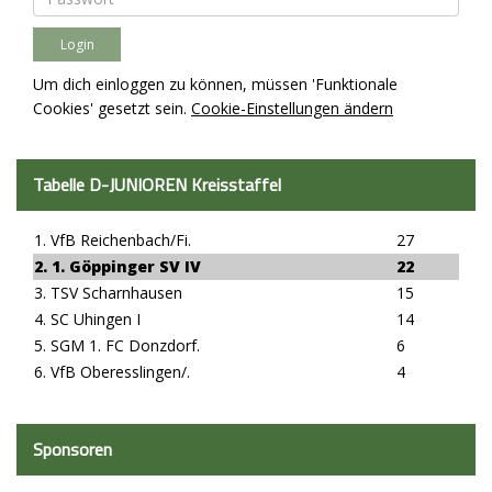
Um dich einloggen zu können, müssen 'Funktionale
Cookies' gesetzt sein.
Cookie-Einstellungen ändern
Tabelle D-JUNIOREN Kreisstaffel
1. VfB Reichenbach/Fi.
27
2. 1. Göppinger SV IV
22
3. TSV Scharnhausen
15
4. SC Uhingen I
14
5. SGM 1. FC Donzdorf.
6
6. VfB Oberesslingen/.
4
Sponsoren