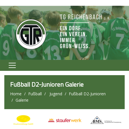
Home
Fußball D2-Junioren Galerie
Verein
Home
Fußball
Jugend
Fußball D2-Junioren
Galerie
Fußball
Volleyball
Tennis