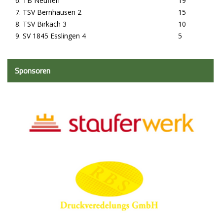
6. TB Neuffen
19
7. TSV Bernhausen 2
15
8. TSV Birkach 3
10
9. SV 1845 Esslingen 4
5
Sponsoren