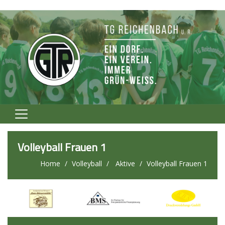
Home
Volleyball Frauen 1
Verein
Home
Volleyball
Aktive
Volleyball Frauen 1
Fußball
Volleyball
Tennis