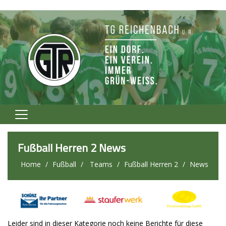
Home
Fußball Herren 2 News
Verein
Home
Fußball
Teams
Fußball Herren 2
News
Fußball
Volleyball
Tennis
Leider sind in dieser Kategorie noch keine Berichte für diese